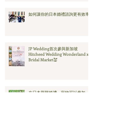
如何讓你的日本婚禮諮詢更有效率
JP Wedding首次參與新加坡
Hitcheed Wedding Wonderland x
Bridal Market💒
在日本舉辦婚禮，寵物可以參加
嗎？你需要知道的事 🐾
山梨縣婚禮場地的迷人之處