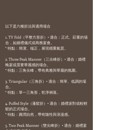
以下是六種折法與適用場合
1. TV Fold（平整方形折）• 適合：正式、莊重的場
合，如婚禮儀式或商務宴會。
* 特點：簡潔、端正，展現穩重氣質。
2. Three Peak Manner（三尖峰折）• 適合：婚禮
晚宴或需要華麗感的場合。
* 特點：三角尖峰，帶有典雅與華麗的氛圍。
3. Triangular（三角折）• 適合：簡單、低調的場
合。
* 特點：單一三角形，乾淨俐落。
4. Puffed Style（蓬鬆折）• 適合：婚禮派對或較輕
鬆的正式場合。
* 特點：圓潤自然，帶有隨性與浪漫感。
5. Two Peak Manner（雙尖峰折）• 適合：婚禮宴