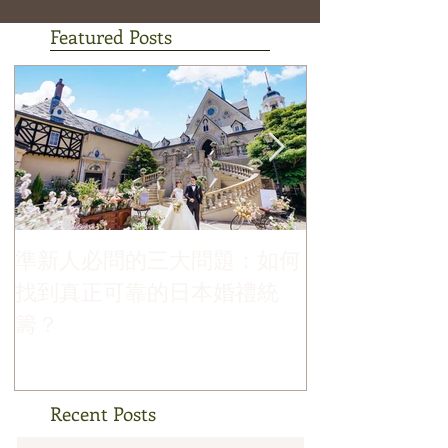
Featured Posts
準新人必問的三大問題：如何
哪個季節最適
找到真正可靠的日本婚禮統
禮？
籌？
Recent Posts