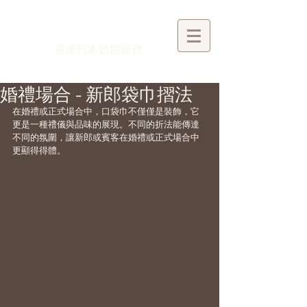
​香港日本婚禮服務
婚禮場合 - 新郎袋巾摺法
在婚禮或正式場合中，口袋巾不僅僅是裝飾，它
更是一種禮儀與品味的展現。不同的折法能傳達
不同的氛圍，讓新郎或賓客在婚禮或正式場合中
更顯得得體。