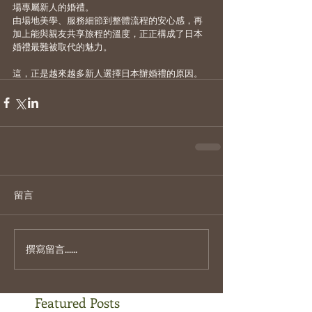
場專屬新人的婚禮。
由場地美學、服務細節到整體流程的安心感，再
加上能與親友共享旅程的溫度，正正構成了日本
婚禮最難被取代的魅力。
這，正是越來越多新人選擇日本辦婚禮的原因。
留言
撰寫留言......
Featured Posts