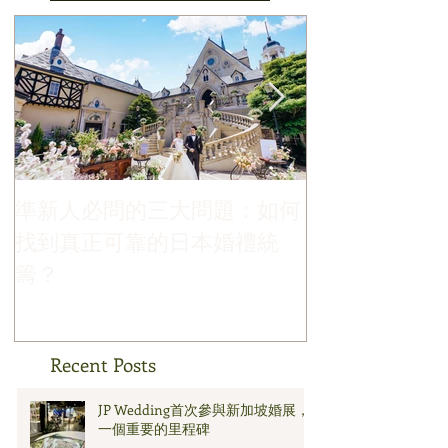
準新人必問的三大問題：如何
哪個季節最適
找到真正可靠的日本婚禮統
禮？
籌？
Recent Posts
JP Wedding首次參與新加坡婚展，
一個重要的里程碑