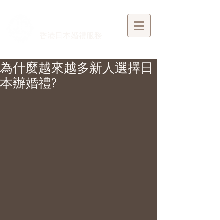
​香港日本婚禮服務
為什麼越來越多新人選擇日
本辦婚禮?