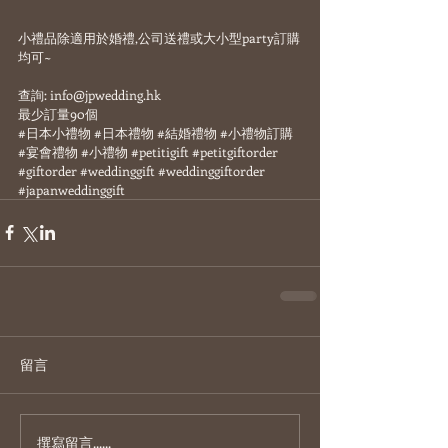
小禮品除適用於婚禮,公司送禮或大小型party訂購
均可~
查詢: info@jpwedding.hk  
最少訂量90個
#日本小禮物
#日本禮物
#結婚禮物
#小禮物訂購
#宴會禮物
#小禮物
#petitigift
#petitgiftorder
#giftorder
#weddinggift
#weddinggiftorder
#japanweddinggift
留言
撰寫留言......