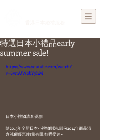
​香港日本婚禮服務
特選日本小禮品early
summer sale!
https://www.youtube.com/watch?
v=6vmUW0bYyhM
日本小禮物清倉優惠!
隨2015年全新日本小禮物到港,部份2014年商品清
倉減價優惠!數量有限,欲購從速~ 