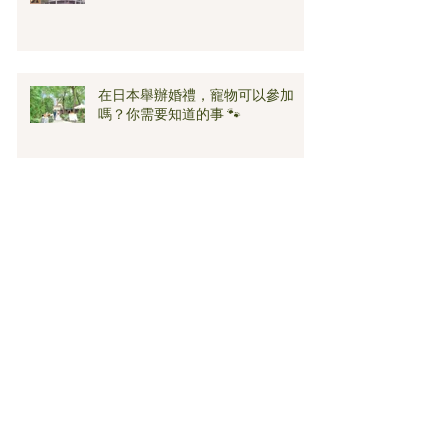
在日本舉辦婚禮，寵物可以參加
嗎？你需要知道的事 🐾
山梨縣婚禮場地的迷人之處
如何選擇適合的花球解說