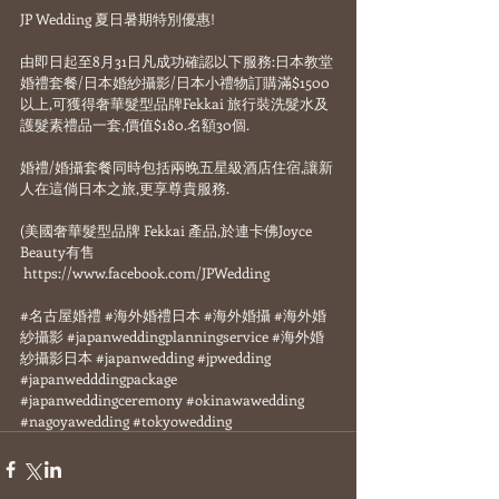
JP Wedding 夏日暑期特別優惠!
由即日起至8月31日凡成功確認以下服務:日本教堂
婚禮套餐/日本婚紗攝影/日本小禮物訂購滿$1500
以上,可獲得奢華髮型品牌Fekkai 旅行裝洗髮水及
護髮素禮品一套,價值$180.名額30個.
婚禮/婚攝套餐同時包括兩晚五星級酒店住宿,讓新
人在這倘日本之旅,更享尊貴服務. 
(美國奢華髮型品牌 Fekkai 產品,於連卡佛Joyce 
Beauty有售 
 https://www.facebook.com/JPWedding
#名古屋婚禮
#海外婚禮日本
#海外婚攝
#海外婚
紗攝影
#japanweddingplanningservice
#海外婚
紗攝影日本
#japanwedding
#jpwedding
#japanwedddingpackage
#japanweddingceremony
#okinawawedding
#nagoyawedding
#tokyowedding