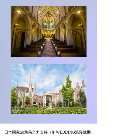
日本國家旅遊局全力支持《JP WEDDING浪漫嫁期・