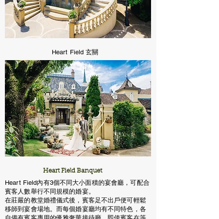
Heart Field 玄關
​Heart Field Banquet
Heart Field內有3個不同大小面積的宴會廳，可配合
賓客人數舉行
不同規模的婚宴。
在莊嚴的教堂婚禮儀式後，賓客足不出戶便可輕鬆
移師到宴會場地。而每個婚宴廳均有不同特色，各
自備有賓客專用的優雅奢華接待廳，即使賓客在等