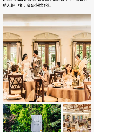
納人數63名，適合小型婚禮。