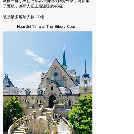
就像一排小天使們拿著小油燈在兩旁列隊，為新娘
子護航，為新人送上最溫暖的祝福。
教堂最多容納人數: 80名
Heartful Time at The Bibury Court