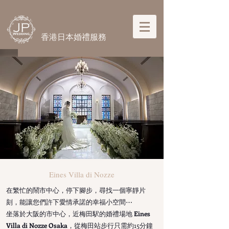
​香港日本婚禮服務
​Eines Villa di Nozze
在繁忙的鬧市中心，停下腳步，尋找一個寧靜片
刻，能讓您們許下愛情承
諾的幸福小空間⋯
坐落於大阪的市中心，近梅田駅的婚禮場地
Eines
Villa di Nozze Osaka
，從梅田站步行只需約15分鐘