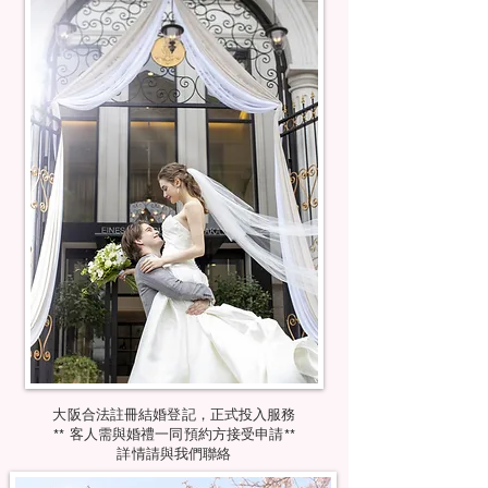
大阪合法註冊結婚登記，正式投入服務
​** 客人需與婚禮一同預約方接受申請​**
詳情請與我們聯絡