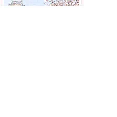
Eines Villa di Nozze
Photo Gallery​