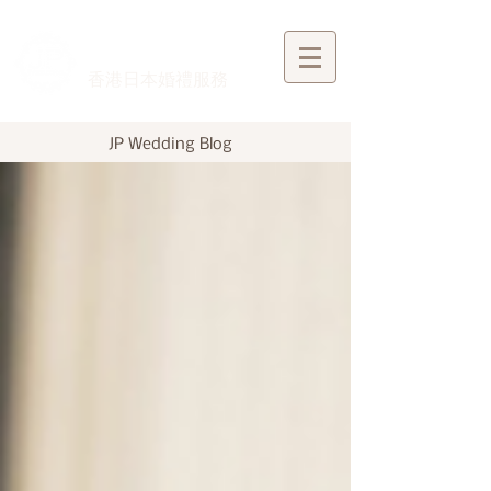
​香港日本婚禮服務
JP Wedding Blog