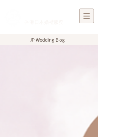
​香港日本婚禮服務
JP Wedding Blog