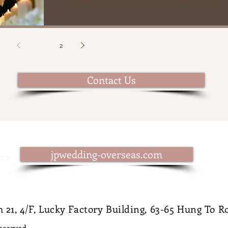
一般婚禮儀式所用,就算本來是有宗教信仰的人預約禮
堂有也點困難,需要預早很多很多去排期,沒有宗教的
人更加難以圓夢,加上大部份人BIGDAY早上有中式敬
茶環節,晚上大宴親朋,結果原本...
1
2
Contact Us
jpwedding-overseas.com
: >
21, 4/F, Lucky Factory Building, 63-65 Hung To 
reserved