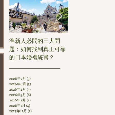
準新人必問的三大問
哪個季節最適合你
題：如何找到真正可靠
式婚禮？
的日本婚禮統籌？
2026年7月
(3)
3 篇文章
2026年6月
(3)
3 篇文章
2026年4月
(3)
3 篇文章
2026年3月
(6)
6 篇文章
2026年2月
(3)
3 篇文章
2026年1月
(4)
4 篇文章
2025年12月
(2)
2 篇文章