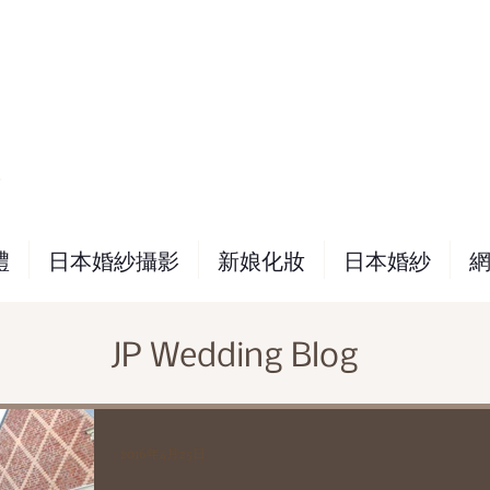
務
禮
日本婚紗攝影
新娘化妝
日本婚紗
JP Wedding Blog
2016年4月25日