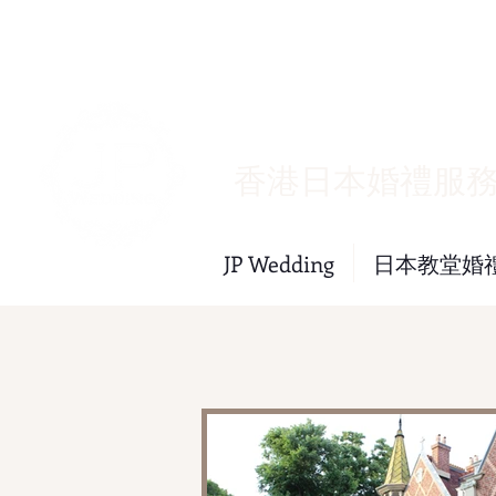
​香港日本婚禮服
JP Wedding
日本教堂婚