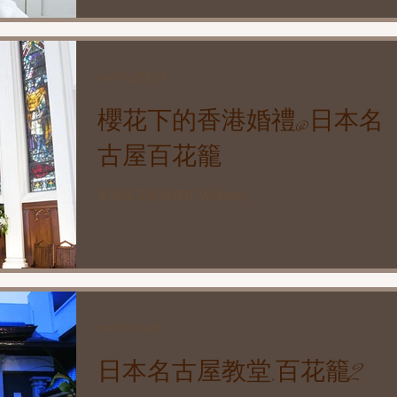
漂亮教堂內行禮...
2015年4月27日
櫻花下的香港婚禮@日本名
古屋百花籠
香港百花籠婚禮JP Wedding
2015年2月4日
日本名古屋教堂,百花籠2