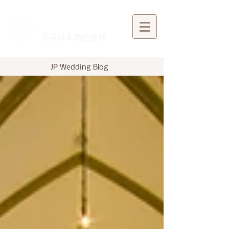
​香港日本婚禮服務
JP Wedding Blog