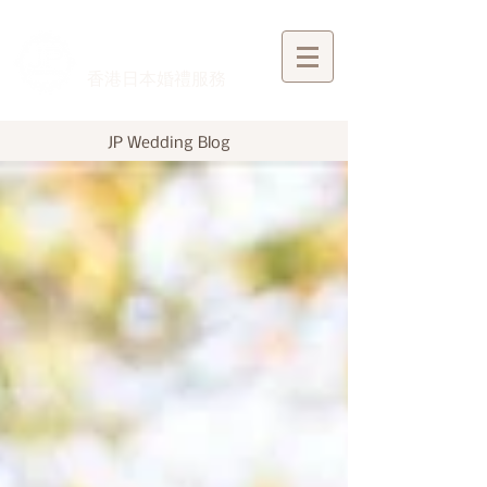
​香港日本婚禮服務
JP Wedding Blog