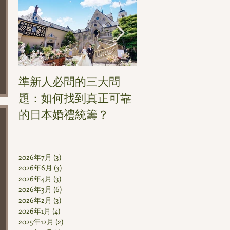
準新人必問的三大問
哪個季節最適合你
題：如何找到真正可靠
式婚禮？
的日本婚禮統籌？
2026年7月
(3)
3 篇文章
2026年6月
(3)
3 篇文章
2026年4月
(3)
3 篇文章
2026年3月
(6)
6 篇文章
2026年2月
(3)
3 篇文章
2026年1月
(4)
4 篇文章
2025年12月
(2)
2 篇文章