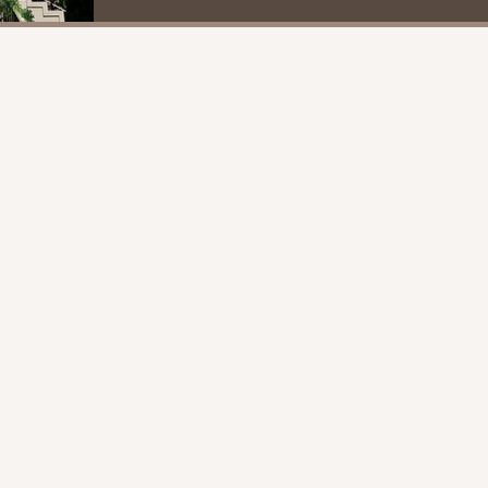
主題,對人煙稠密的香港來說是另一種...