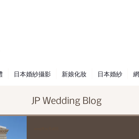
務
禮
日本婚紗攝影
新娘化妝
日本婚紗
JP Wedding Blog
2015年12月18日