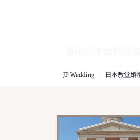
​香港日本婚禮服
JP Wedding
日本教堂婚