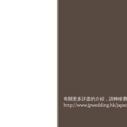
有關更多詳盡的介紹，請轉移瀏
http://www.jpwedding.hk/jap