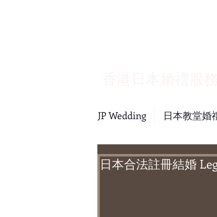
​香港日本婚禮服
JP Wedding
日本教堂婚
日本合法註冊結婚 Legal w