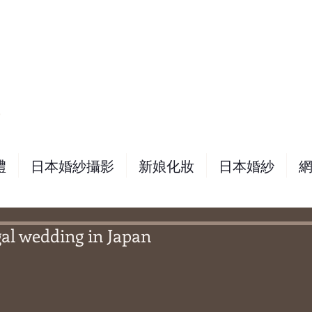
務
禮
日本婚紗攝影
新娘化妝
日本婚紗
edding in Japan