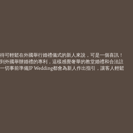
待可輕鬆在外國舉行婚禮儀式的新人來說，可是一個喜訊！
到外國舉辦婚禮的專利，這樣感覺奢華的教堂婚禮和合法註
切事前準備JP Wedding都會為新人作出指引，讓客人輕鬆