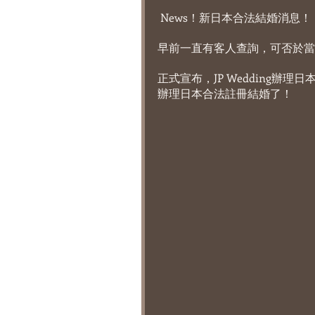
 News！新日本合法結婚消息！
早前一直有客人查詢，可否於當
正式宣布，JP Wedding
辦理日本合法註冊結婚了！