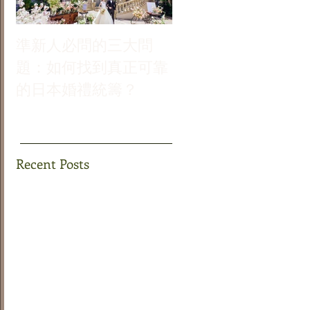
準新人必問的三大問
哪個季節最適合你的
題：如何找到真正可靠
式婚禮？
的日本婚禮統籌？
Recent Posts