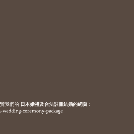
覽我們的 
日本婚禮及合法註冊結婚的網頁
：
an-wedding-ceremony-package