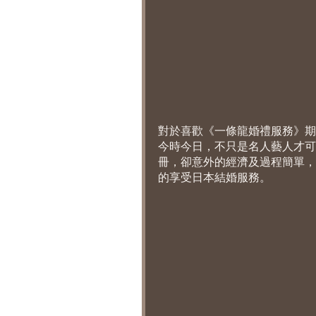
對於喜歡《一條龍婚禮服務》期
今時今日，不只是名人藝人才可
冊，卻意外的經濟及過程簡單，一
的享受日本結婚服務。